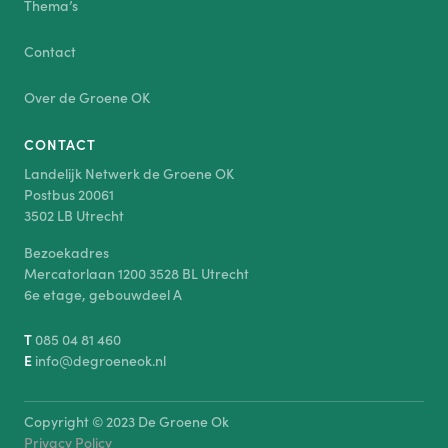
Thema’s
Contact
Over de Groene OK
CONTACT
Landelijk Netwerk de Groene OK
Postbus 20061
3502 LB Utrecht
Bezoekadres
Mercatorlaan 1200 3528 BL Utrecht
6e etage, gebouwdeel A
T
085 04 81 460
E
info@degroeneok.nl
Copyright © 2023 De Groene Ok
Privacy Policy