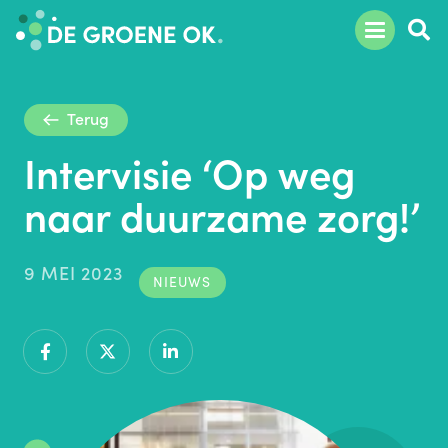
Terug
Intervisie ‘Op weg
naar duurzame zorg!’
9 MEI 2023
NIEUWS