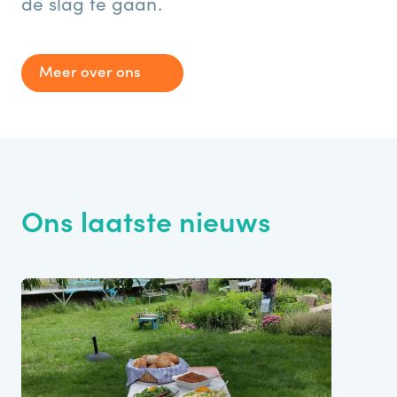
de slag te gaan.
Meer over ons
Ons laatste nieuws