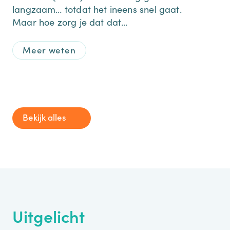
pla
langzaam… totdat het ineens snel gaat.
Maar hoe zorg je dat dat…
Meer weten
Bekijk alles
Uitgelicht