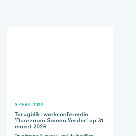
9 APRIL 2026
Terugblik: werkconferentie
‘Duurzaam Samen Verder’ op 31
maart 2026
Op dinsdag 31 maart vond de jaarlijkse