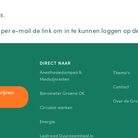
s.
 per e-mail de link om in te kunnen loggen op d
DIRECT NAAR
Anesthesiedampen &
Thema’s
Medicijnresten
Contact
rijven
Barometer Groene OK
Over de Gr
Circulair werken
Energie
Leidraad Duurzaamheid in