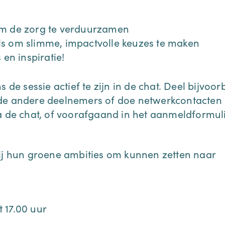
 om de zorg te verduurzamen
ols om slimme, impactvolle keuzes te maken
 en inspiratie!
 de sessie actief te zijn in de chat. Deel bijvoor
 de andere deelnemers of doe netwerkcontacten 
a de chat, of voorafgaand in het aanmeldformuli
zij hun groene ambities om kunnen zetten naar
 17.00 uur