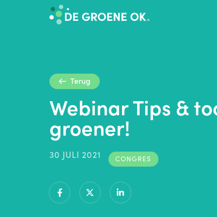
Terug
Webinar Tips & to
groener!
30 JULI 2021
CONGRES