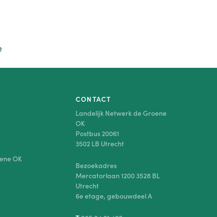
e
CONTACT
Landelijk Netwerk de Groene
OK
Postbus 20061
3502 LB Utrecht
oene OK
Bezoekadres
Mercatorlaan 1200 3528 BL
Utrecht
6e etage, gebouwdeel A