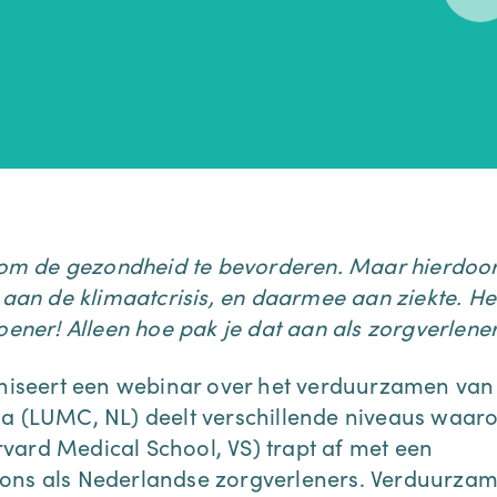
n om de gezondheid te bevorderen. Maar hierdoo
 aan de klimaatcrisis, en daarmee aan ziekte. He
oener! Alleen hoe pak je dat aan als zorgverlene
iseert een webinar over het verduurzamen van
a (LUMC, NL) deelt verschillende niveaus waarop
vard Medical School, VS) trapt af met een
 ons als Nederlandse zorgverleners. Verduurza