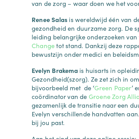
van de zorg – waar doen we het voo
Renee Salas
is wereldwijd één van d
gezondheid en duurzame zorg. De sp
leiding belangrijke onderzoeken van
Change
tot stand. Dankzij deze rapp
bewustzijn onder medici en beleidsm
Evelyn Brakema
is huisarts in oplei
Gezondheid(szorg). Ze zet zich in o
bijvoorbeeld met de ‘
Green Paper
’ 
coördinator van de
Groene Zorg Allia
gezamenlijk de transitie naar een du
Evelyn verschillende handvatten aan.
bij jou past.
Aan het eind van deze online sessie: