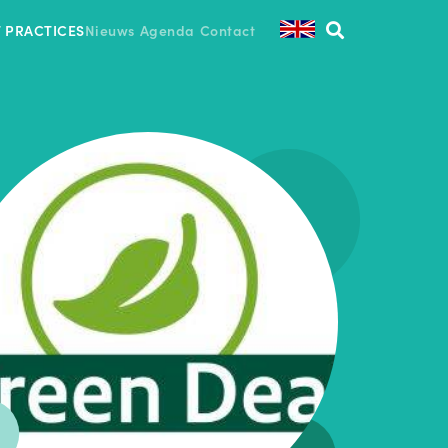
T PRACTICES
Nieuws
Agenda
Contact