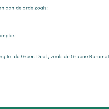
n aan de orde zoals:
complex
g tot de Green Deal , zoals de Groene Baromet