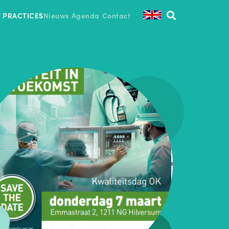
T PRACTICES
Nieuws
Agenda
Contact