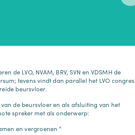
eren de LVO, NVAM, BRV, SVN en VDSMH de
ersum; tevens vindt dan parallel het LVO congres
reide beursvloer.
 van de beursvloer en als afsluiting van het
te spreker met als onderwerp:
zamen en vergroenen “