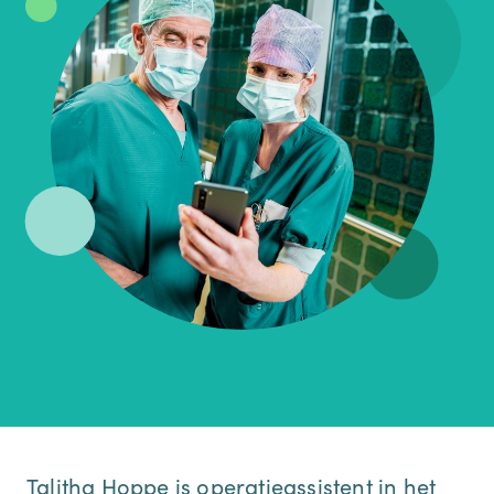
Talitha Hoppe is operatieassistent in het