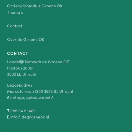
Onderwijsmodule Groene OK
Thema’s
Contact
Over de Groene OK
CONTACT
Landelijk Netwerk de Groene OK
Postbus 20061
3502 LB Utrecht
Bezoekadres
Mercatorlaan 1200 3528 BL Utrecht
6e etage, gebouwdeel A
T
085 04 81 460
E
info@degroeneok.nl