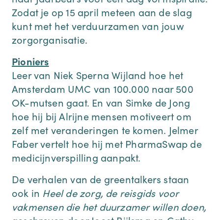
Zodat je op 15 april meteen aan de slag
kunt met het verduurzamen van jouw
zorgorganisatie.
Pioniers
Leer van Niek Sperna Wijland hoe het
Amsterdam UMC van 100.000 naar 500
OK-mutsen gaat. En van Simke de Jong
hoe hij bij Alrijne mensen motiveert om
zelf met veranderingen te komen. Jelmer
Faber vertelt hoe hij met PharmaSwap de
medicijnverspilling aanpakt.
De verhalen van de greentalkers staan
ook in
Heel de zorg, de reisgids voor
vakmensen die het duurzamer willen doen,
geschreven door Joost Bijlsma en Cathy