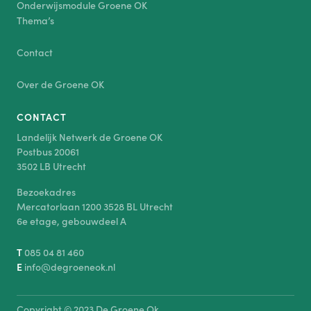
Onderwijsmodule Groene OK
Thema’s
Contact
Over de Groene OK
CONTACT
Landelijk Netwerk de Groene OK
Postbus 20061
3502 LB Utrecht
Bezoekadres
Mercatorlaan 1200 3528 BL Utrecht
6e etage, gebouwdeel A
T
085 04 81 460
E
info@degroeneok.nl
Copyright © 2023 De Groene Ok