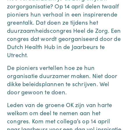
zorgorganisatie? Op 14 april delen twaalf
pioniers hun verhaal in een inspirerende
greentalk. Dat doen ze tijdens het
duurzaamheidscongres Heel de Zorg. Een
congres dat wordt georganiseerd door de
Dutch Health Hub in de Jaarbeurs te
Utrecht.
De pioniers vertellen hoe ze hun
organisatie duurzamer maken. Niet door
dikke beleidsplannen te schrijven. Wel
door gewoon te doen.
Leden van de groene OK zijn van harte
welkom om deel te nemen aan het
congres. Kom met collega’s op 14 april
naar Jaarbeurs voor een dag vol inspiratie.