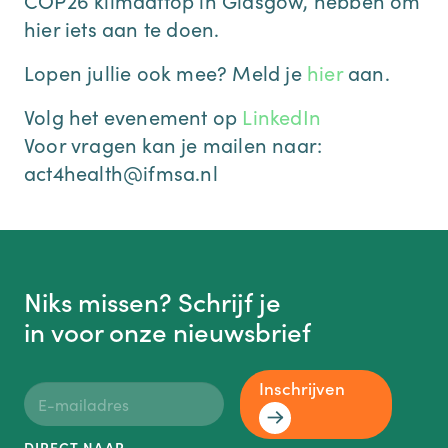
hier iets aan te doen.
Lopen jullie ook mee? Meld je
hier
aan.
Volg het evenement op
LinkedIn
Voor vragen kan je mailen naar:
act4health@ifmsa.nl
Niks missen? Schrijf je
in voor onze nieuwsbrief
Inschrijven
DIRECT NAAR