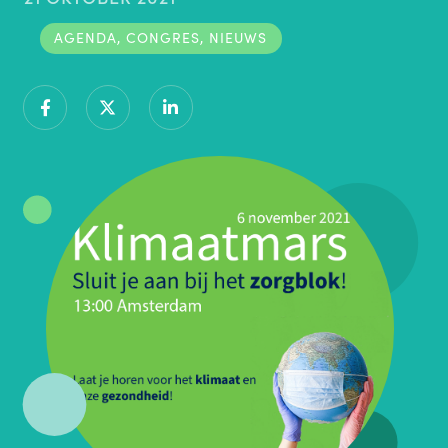
AGENDA
,
CONGRES
,
NIEUWS