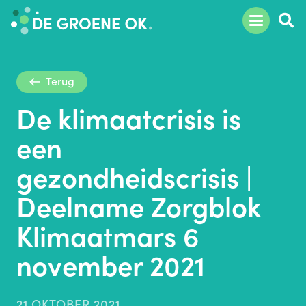
Terug
De klimaatcrisis is
een
gezondheidscrisis |
Deelname Zorgblok
Klimaatmars 6
november 2021
21 OKTOBER 2021