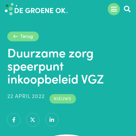
Terug
Duurzame zorg
speerpunt
inkoopbeleid VGZ
22 APRIL 2022
NIEUWS