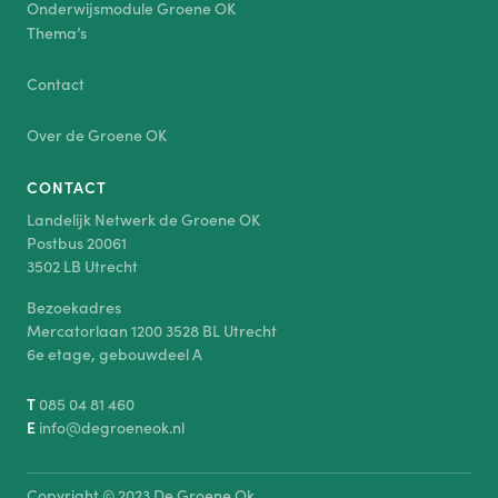
Onderwijsmodule Groene OK
Thema’s
Contact
Over de Groene OK
CONTACT
Landelijk Netwerk de Groene OK
Postbus 20061
3502 LB Utrecht
Bezoekadres
Mercatorlaan 1200 3528 BL Utrecht
6e etage, gebouwdeel A
T
085 04 81 460
E
info@degroeneok.nl
Copyright © 2023 De Groene Ok