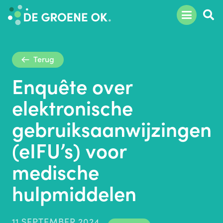
Terug
Enquête over
elektronische
gebruiksaanwijzingen
(eIFU’s) voor
medische
hulpmiddelen
11 SEPTEMBER 2024