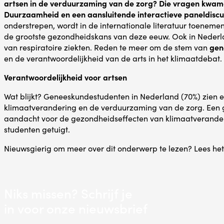
artsen in de verduurzaming van de zorg? Die vragen kwame
Duurzaamheid en een aansluitende interactieve paneldiscu
onderstrepen, wordt in de internationale literatuur toenem
de grootste gezondheidskans van deze eeuw. Ook in Nederland
van respiratoire ziekten. Reden te meer om de stem van
gen
en de verantwoordelijkheid van de arts in het klimaatdebat.
Verantwoordelijkheid voor artsen
Wat blijkt? Geneeskundestudenten in Nederland (70%) zien e
klimaatverandering en de verduurzaming van de zorg. Een g
aandacht voor de gezondheidseffecten van klimaatverander
studenten getuigt.
Nieuwsgierig om meer over dit onderwerp te lezen? Lees he
Niks missen? Schrijf je
in voor onze nieuwsbrief