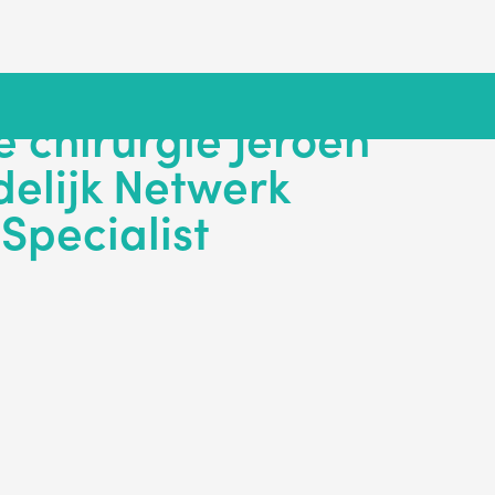
 chirurgie Jeroen
delijk Netwerk
Specialist