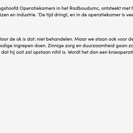
lingshoofd Operatiekamers in het Radboudumc, ontsteekt met 
en en industrie. ‘De tijd dringt, en in de operatiekamer is vee
n. Voor de ok is dat: niet behandelen. Maar we staan ook voor d
rbodige ingrepen doen. Zinnige zorg en duurzaamheid gaan zo
dat hij ooit zal opstaan nihil is. Wordt het dan een knieoperati