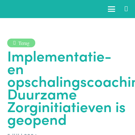
Terug
Implementatie-
en
opschalingscoachi
Duurzame
Zorginitiatieven is
geopend