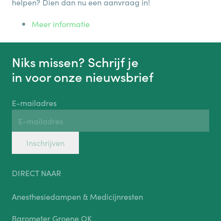
helpen? Dien dan nu een aanvraag in!
Meer informatie
Niks missen? Schrijf je
in voor onze nieuwsbrief
E-mailadres
Inschrijven
DIRECT NAAR
Anesthesiedampen & Medicijnresten
Barometer Groene OK