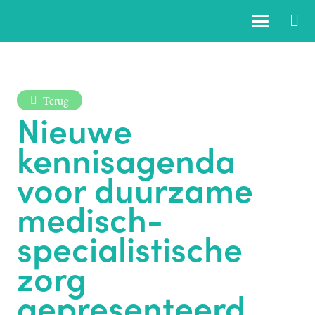
Terug
Nieuwe
kennisagenda
voor duurzame
medisch-
specialistische
zorg
gepresenteerd