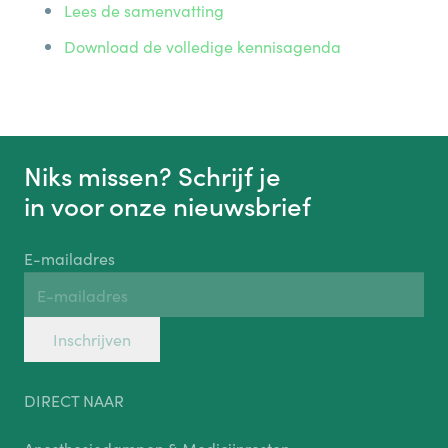
Lees de samenvatting
Download de volledige kennisagenda
Niks missen? Schrijf je
in voor onze nieuwsbrief
E-mailadres
Inschrijven
DIRECT NAAR
Anesthesiedampen & Medicijnresten