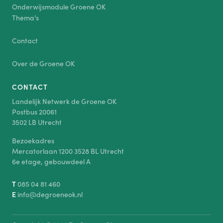
Onderwijsmodule Groene OK
Thema’s
Contact
Over de Groene OK
CONTACT
Landelijk Netwerk de Groene OK
Postbus 20061
3502 LB Utrecht
Bezoekadres
Mercatorlaan 1200 3528 BL Utrecht
6e etage, gebouwdeel A
T
085 04 81 460
E
info@degroeneok.nl