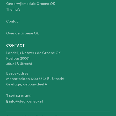
Onderwijsmodule Groene OK
Thema’s
Contact
Over de Groene OK
CONTACT
Landelijk Netwerk de Groene OK
Postbus 20061
3502 LB Utrecht
Bezoekadres
Mercatorlaan 1200 3528 BL Utrecht
6e etage, gebouwdeel A
T
085 04 81 460
E
info@degroeneok.nl