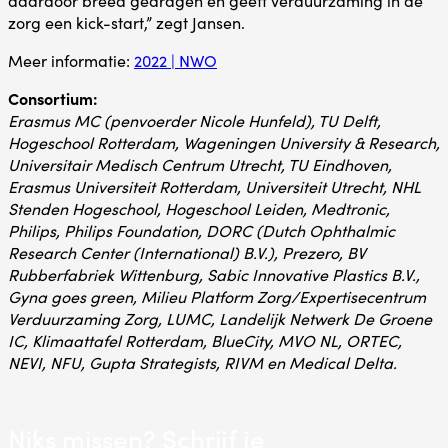
zorg een kick-start,” zegt Jansen.
Meer informatie:
2022 | NWO
Consortium:
Erasmus MC (penvoerder Nicole Hunfeld), TU Delft,
Hogeschool Rotterdam, Wageningen University & Research,
Universitair Medisch Centrum Utrecht, TU Eindhoven,
Erasmus Universiteit Rotterdam, Universiteit Utrecht, NHL
Stenden Hogeschool, Hogeschool Leiden, Medtronic,
Philips, Philips Foundation, DORC (Dutch Ophthalmic
Research Center (International) B.V.), Prezero, BV
Rubberfabriek Wittenburg, Sabic Innovative Plastics B.V.,
Gyna goes green, Milieu Platform Zorg/Expertisecentrum
Verduurzaming Zorg, LUMC, Landelijk Netwerk De Groene
IC, Klimaattafel Rotterdam, BlueCity, MVO NL, ORTEC,
NEVI, NFU, Gupta Strategists, RIVM en Medical Delta.
Niks missen? Schrijf je