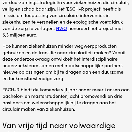
verduurzamingsstrategieën voor ziekenhuizen die circulair,
veilig en schaalbaar zijn. Het ‘ESCH-R project’ heeft als
missie om toepassing van circulaire interventies in
ziekenhuizen te versnellen en de ecologische voetafdruk
van de zorg te verlagen.
NWO
honoreert het project met
5,3 miljoen euro.
Hoe kunnen ziekenhuizen minder wegwerpproducten
gebruiken en de transitie naar circulariteit maken? Vanuit
deze onderzoekvraag ontwikkelt het interdisciplinaire
onderzoeksteam samen met maatschappelijke partners
nieuwe oplossingen om bij te dragen aan een duurzame
en toekomstbestendige zorg.
ESCH-R biedt de komende vijf jaar onder meer kansen aan
bachelor- en masterstudenten, acht promovendi en drie
post docs om wetenschappelijk bij te dragen aan het
circulair maken van ziekenhuizen.
Van vrije tijd naar volwaardige