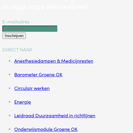
in voor onze nieuwsbrief
E-mailadres
Inschrijven
DIRECT NAAR
Anesthesiedampen & Medicijnresten
Barometer Groene OK
Circulair werken
Energie
Leidraad Duurzaamheid in richtlijnen
Onderwijsmodule Groene OK