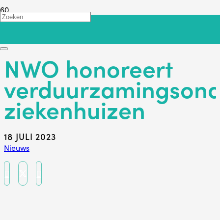
Terug
NWO honoreert
verduurzamingsond
ziekenhuizen
18 JULI 2023
Nieuws