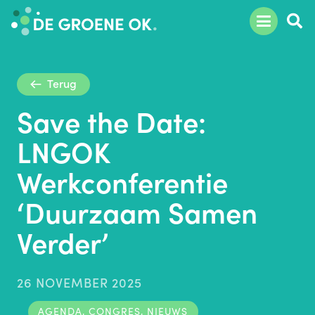
Terug
Save the Date:
LNGOK
Werkconferentie
‘Duurzaam Samen
Verder’
26 NOVEMBER 2025
AGENDA
,
CONGRES
,
NIEUWS