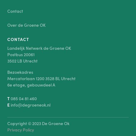
Contact
Over de Groene OK
CONTACT
Landelijk Netwerk de Groene OK
Postbus 20061
3502 LB Utrecht
Bezoekadres
Mercatorlaan 1200 3528 BL Utrecht
6e etage, gebouwdeel A
T
085 04 81 460
E
info@degroeneok.nl
Copyright © 2023 De Groene Ok
Privacy Policy