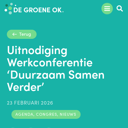
Terug
Uitnodiging
Werkconferentie
‘Duurzaam Samen
Verder’
23 FEBRUARI 2026
AGENDA
,
CONGRES
,
NIEUWS