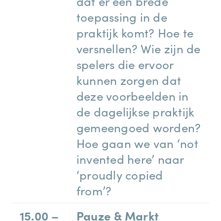
dat er een brede
toepassing in de
praktijk komt? Hoe te
versnellen? Wie zijn de
spelers die ervoor
kunnen zorgen dat
deze voorbeelden in
de dagelijkse praktijk
gemeengoed worden?
Hoe gaan we van ‘not
invented here’ naar
‘proudly copied
from’?
15.00 –
Pauze & Markt