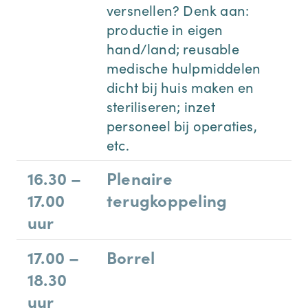
versnellen? Denk aan:
productie in eigen
hand/land; reusable
medische hulpmiddelen
dicht bij huis maken en
steriliseren; inzet
personeel bij operaties,
etc.
16.30 –
Plenaire
17.00
terugkoppeling
uur
17.00 –
Borrel
18.30
uur