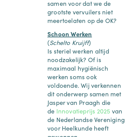
samen voor dat we de
grootste vervuilers
niet
meertoelaten op de OK?
Schoon Werken
(
Schelto Kruijff
)
Is steriel werken altijd
noodzakelijk? Of is
maximaal hygiënisch
werken soms ook
voldoende. Wij verkennen
dit onderwerp samen met
Jasper van Praagh die
de
Innovatieprijs 2025
van
de Nederlandse Vereniging
voor Heelkunde heeft
gewonnen.