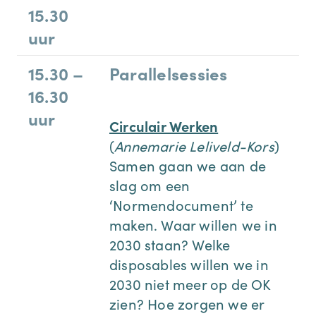
15.30
uur
15.30 –
Parallelsessies
16.30
uur
Circulair Werken
(
Annemarie Leliveld-Kors
)
Samen gaan we aan de
slag om een
‘Normendocument’ te
maken. Waar willen we in
2030 staan? Welke
disposables willen we in
2030 niet meer op de OK
zien? Hoe zorgen we er