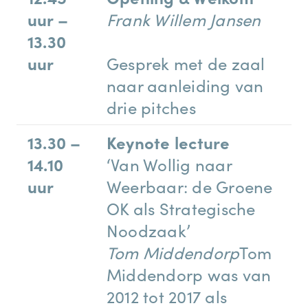
uur –
Frank Willem Jansen
13.30
uur
Gesprek met de zaal
naar aanleiding van
drie pitches
13.30 –
Keynote lecture
14.10
‘Van Wollig naar
uur
Weerbaar: de Groene
OK als Strategische
Noodzaak’
Tom Middendorp
Tom
Middendorp was van
2012 tot 2017 als