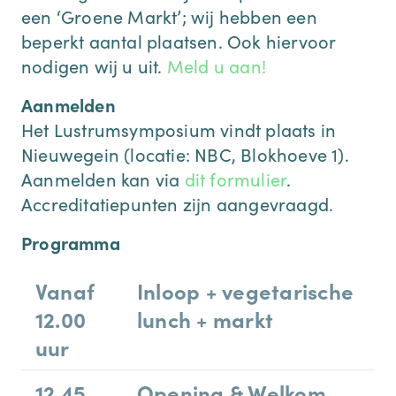
een ‘Groene Markt’; wij hebben een
beperkt aantal plaatsen. Ook hiervoor
nodigen wij u uit.
Meld u aan!
Aanmelden
Het Lustrumsymposium vindt plaats in
Nieuwegein (locatie: NBC, Blokhoeve 1).
Aanmelden kan via
dit formulier
.
Accreditatiepunten zijn aangevraagd.
Programma
Vanaf
Inloop + vegetarische
12.00
lunch + markt
uur
12.45
Opening & Welkom