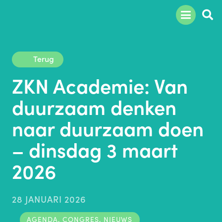
Terug
ZKN Academie: Van
duurzaam denken
naar duurzaam doen
– dinsdag 3 maart
2026
28 JANUARI 2026
AGENDA
,
CONGRES
,
NIEUWS