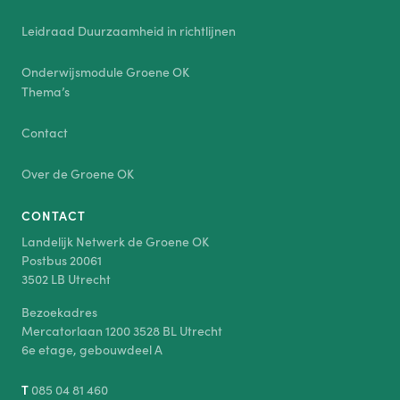
Leidraad Duurzaamheid in richtlijnen
Onderwijsmodule Groene OK
Thema’s
Contact
Over de Groene OK
CONTACT
Landelijk Netwerk de Groene OK
Postbus 20061
3502 LB Utrecht
Bezoekadres
Mercatorlaan 1200 3528 BL Utrecht
6e etage, gebouwdeel A
T
085 04 81 460