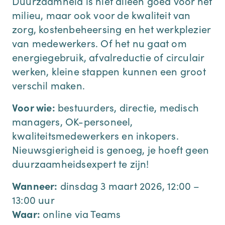
Duurzaamheid is niet alleen goed voor het
milieu, maar ook voor de kwaliteit van
zorg, kostenbeheersing en het werkplezier
van medewerkers. Of het nu gaat om
energiegebruik, afvalreductie of circulair
werken, kleine stappen kunnen een groot
verschil maken.
Voor wie:
bestuurders, directie, medisch
managers, OK-personeel,
kwaliteitsmedewerkers en inkopers.
Nieuwsgierigheid is genoeg, je hoeft geen
duurzaamheidsexpert te zijn!
Wanneer:
dinsdag 3 maart 2026, 12:00 –
13:00 uur
Waar:
online via Teams