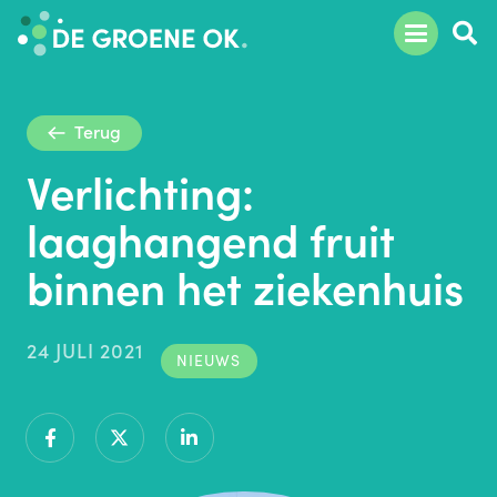
Terug
Verlichting:
laaghangend fruit
binnen het ziekenhuis
24 JULI 2021
NIEUWS