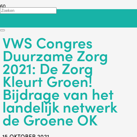
Terug
VWS Congres
Duurzame Zorg
2021: De Zorg
Kleurt Groen!
Bijdrage van het
landelijk netwerk
de Groene OK
15 OKTOBER 2021