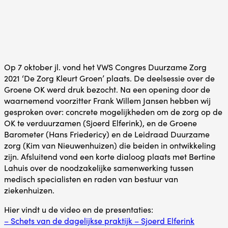
Op 7 oktober jl. vond het VWS Congres Duurzame Zorg
2021 ‘De Zorg Kleurt Groen’ plaats. De deelsessie over de
Groene OK werd druk bezocht. Na een opening door de
waarnemend voorzitter Frank Willem Jansen hebben wij
gesproken over: concrete mogelijkheden om de zorg op de
OK te verduurzamen (Sjoerd Elferink), en de Groene
Barometer (Hans Friedericy) en de Leidraad Duurzame
zorg (Kim van Nieuwenhuizen) die beiden in ontwikkeling
zijn. Afsluitend vond een korte dialoog plaats met Bertine
Lahuis over de noodzakelijke samenwerking tussen
medisch specialisten en raden van bestuur van
ziekenhuizen.
Hier vindt u de video en de presentaties:
– Schets van de dagelijkse praktijk – Sjoerd Elferink