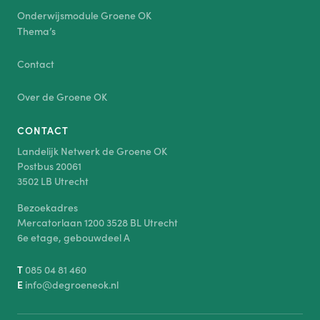
Onderwijsmodule Groene OK
Thema’s
Contact
Over de Groene OK
CONTACT
Landelijk Netwerk de Groene OK
Postbus 20061
3502 LB Utrecht
Bezoekadres
Mercatorlaan 1200 3528 BL Utrecht
6e etage, gebouwdeel A
T
085 04 81 460
E
info@degroeneok.nl