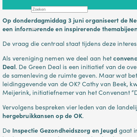
Op donderdagmiddag 3 juni organiseert de Ne
een informerende en inspirerende themabijeen
De vraag die centraal staat tijdens deze intere
Als vereniging nemen we deel aan het
convena
Deal
. De Green Deal is een initiatief van de o
de samenleving de ruimte geven. Maar wat betek
leidinggevende van de OK? Cathy van Beek, kw
Meijerink, initiatiefnemer van het Convenant “De 
Vervolgens bespreken vier leden van de lande
hergebruikkansen op de OK
.
De
Inspectie Gezondheidszorg en Jeugd
gaat i