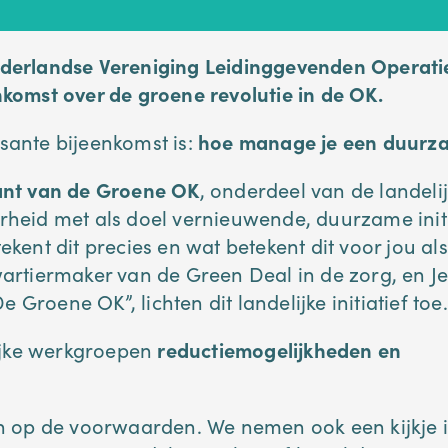
derlandse Vereniging Leidinggevenden Operati
komst over de groene revolutie in de OK.
ssante bijeenkomst is:
hoe manage je een duurz
nt van de Groene OK
, onderdeel van de landeli
verheid met als doel vernieuwende, duurzame initi
ent dit precies en wat betekent dit voor jou als
artiermaker van de Green Deal in de zorg, en J
Groene OK”, lichten dit landelijke initiatief toe.
lijke werkgroepen
reductiemogelijkheden en
n op de voorwaarden. We nemen ook een kijkje 