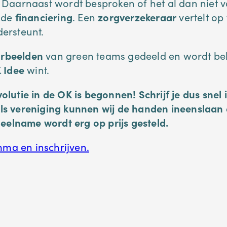
 Daarnaast wordt besproken of het al dan niet 
 de
financiering
. Een
zorgverzekeraar
vertelt op
ersteunt.
orbeelden
van green teams gedeeld en wordt b
 Idee
wint.
utie in de OK is begonnen! Schrijf je dus snel i
 Als vereniging kunnen wij de handen ineenslaan
eelname wordt erg op prijs gesteld.
mma en inschrijven.