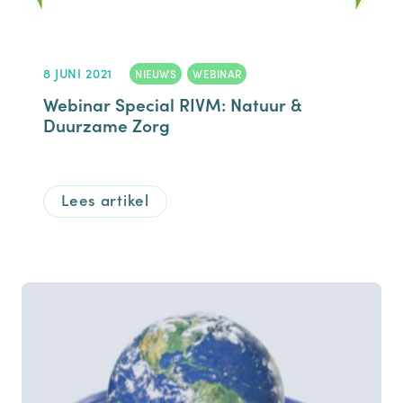
8 JUNI 2021
NIEUWS
,
WEBINAR
Webinar Special RIVM: Natuur &
Duurzame Zorg
Lees artikel