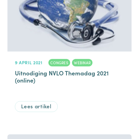
9 APRIL 2021
CONGRES
,
WEBINAR
Uitnodiging NVLO Themadag 2021
(online)
Lees artikel