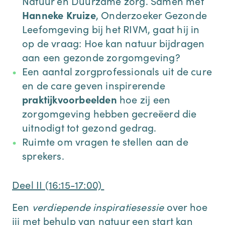
Natuur en Duurzame zorg. Samen met
Hanneke Kruize
, Onderzoeker Gezonde
Leefomgeving bij het RIVM, gaat hij in
op de vraag: Hoe kan natuur bijdragen
aan een gezonde zorgomgeving?
Een aantal zorgprofessionals uit de cure
en de care geven inspirerende
praktijkvoorbeelden
hoe zij een
zorgomgeving hebben gecreëerd die
uitnodigt tot gezond gedrag.
Ruimte om vragen te stellen aan de
sprekers.
Deel II (16:15-17:00)
Een
verdiepende inspiratiesessie
over hoe
jij met behulp van natuur een start kan