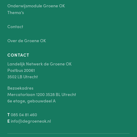
Onderwijsmodule Groene OK
Thema’s
Contact
Over de Groene OK
CONTACT
Landelijk Netwerk de Groene OK
Postbus 20061
3502 LB Utrecht
Bezoekadres
Mercatorlaan 1200 3528 BL Utrecht
6e etage, gebouwdeel A
T
085 04 81 460
E
info@degroeneok.nl