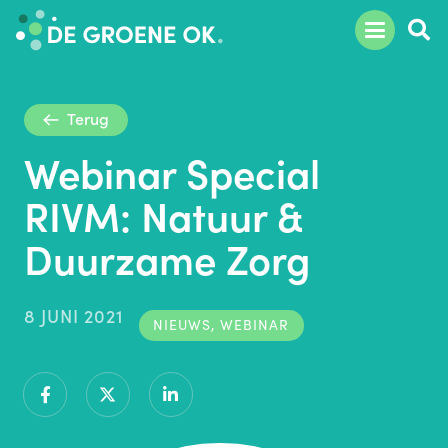
Terug
Webinar Special
RIVM: Natuur &
Duurzame Zorg
8 JUNI 2021
NIEUWS
,
WEBINAR