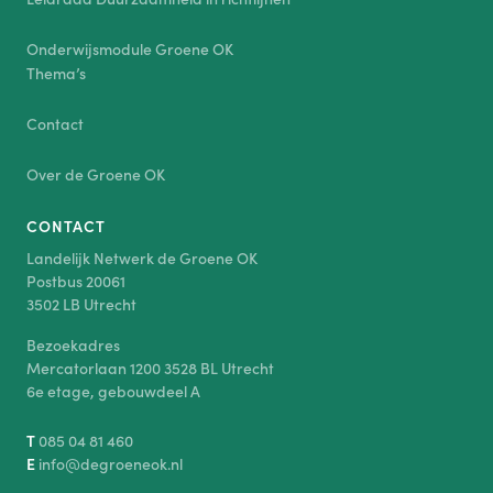
Onderwijsmodule Groene OK
Thema’s
Contact
Over de Groene OK
CONTACT
Landelijk Netwerk de Groene OK
Postbus 20061
3502 LB Utrecht
Bezoekadres
Mercatorlaan 1200 3528 BL Utrecht
6e etage, gebouwdeel A
T
085 04 81 460
E
info@degroeneok.nl