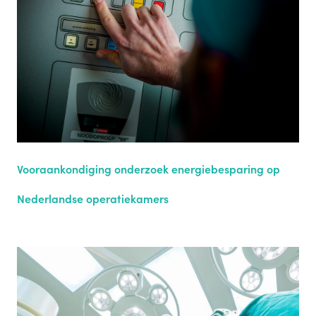
Vooraankondiging onderzoek energiebesparing op
Nederlandse operatiekamers