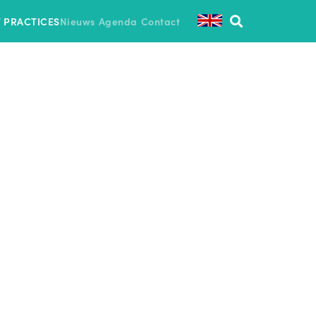
T PRACTICES
Nieuws
Agenda
Contact