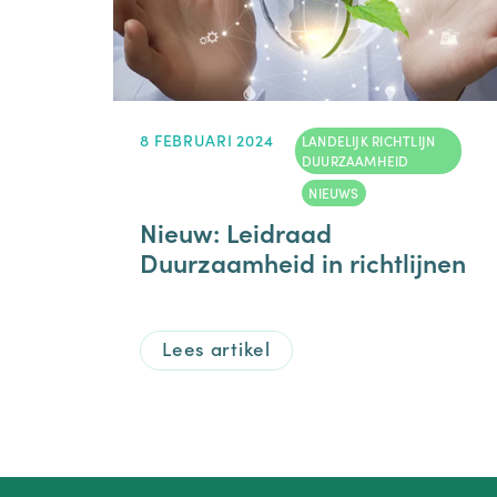
8 FEBRUARI 2024
LANDELIJK RICHTLIJN
DUURZAAMHEID
,
NIEUWS
Nieuw: Leidraad
Duurzaamheid in richtlijnen
Lees artikel