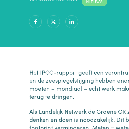
NIEUWS
Het IPCC-rapport geeft een verontr
en de zeespiegelstijging hebben enor
moeten – mondiaal – echt werk make
terug te dringen.
Als Landelijk Netwerk de Groene OK 
denken en doen is noodzakelijk. Dit 
footprint verminderen. Meten = wete