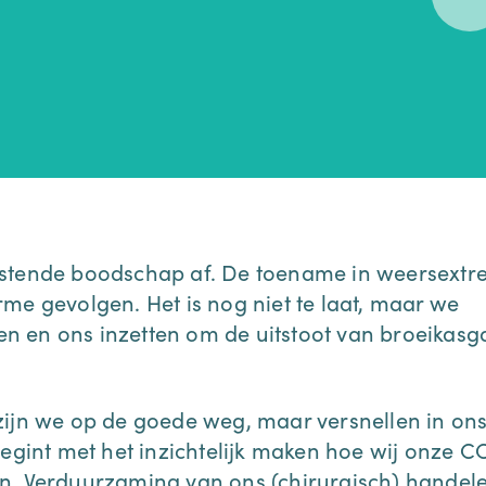
ustende boodschap af. De toename in weersext
me gevolgen. Het is nog niet te laat, maar we
n en ons inzetten om de uitstoot van broeikasg
zijn we op de goede weg, maar versnellen in on
begint met het inzichtelijk maken hoe wij onze C
n. Verduurzaming van ons (chirurgisch) handel