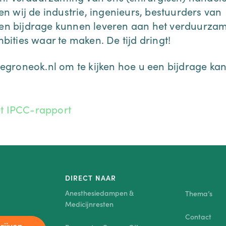
 wij de industrie, ingenieurs, bestuurders van
 een bijdrage kunnen leveren aan het verduurza
ities waar te maken. De tijd dringt!
groneok.nl om te kijken hoe u een bijdrage ka
t IPCC-rapport
DIRECT NAAR
Anesthesiedampen &
Thema’s
Medicijnresten
Contact
rijven