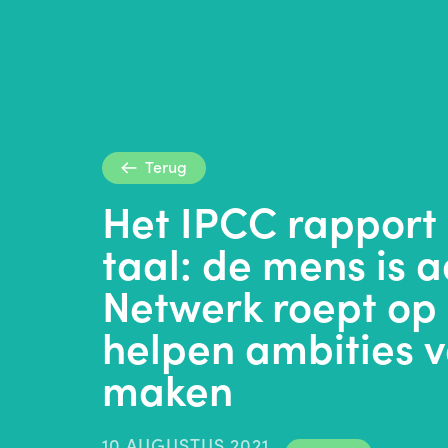
Terug
Het IPCC rapport 
taal: de mens is a
Netwerk roept op
helpen ambities v
maken
10 AUGUSTUS 2021