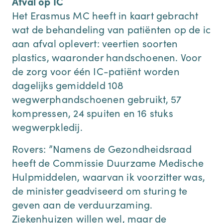
Afval op IC
Het Erasmus MC heeft in kaart gebracht
wat de behandeling van patiënten op de ic
aan afval oplevert: veertien soorten
plastics, waaronder handschoenen. Voor
de zorg voor één IC-patiënt worden
dagelijks gemiddeld 108
wegwerphandschoenen gebruikt, 57
kompressen, 24 spuiten en 16 stuks
wegwerpkledij.
Rovers: ”Namens de Gezondheidsraad
heeft de Commissie Duurzame Medische
Hulpmiddelen, waarvan ik voorzitter was,
de ­minister geadviseerd om sturing te
geven aan de verduurzaming.
Ziekenhuizen willen wel, maar de