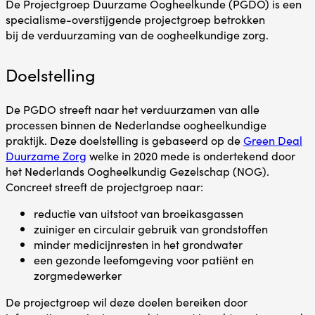
De
Projectgroep Duurzame Oogheelkunde (PGDO) is een
specialisme-overstijgende
project
groep
betrokken
bij
de
verduurzaming van de oogheelkundige zorg.
Doelstelling
De PGDO streeft naar het verduurzamen van alle
processen binnen de Nederlandse oogheelkundige
praktijk. Deze doelstelling is gebaseerd op de
Green Deal
Duurzame Zorg
welke in 2020 mede is ondertekend door
het Nederlands Oogheelkundig Gezelschap (NOG).
Concreet streeft de projectgroep naar:
reductie van uitstoot van broeikasgassen
zuiniger en circulair gebruik van grondstoffen
minder medicijnresten in het grondwater
een gezonde leefomgeving voor patiënt en
zorgmedewerker
De projectgroep wil deze doelen bereiken door