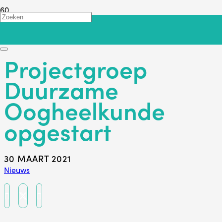
Terug
Projectgroep
Duurzame
Oogheelkunde
opgestart
30 MAART 2021
Nieuws