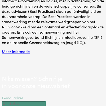
informatievoorziening en advies, met in achtneming van de
huidige richtlijnen en de wetenschappelijke consensus. Bij
deze adviezen (Best Practices) staan patiëntveiligheid en
duurzaamheid voorop. De Best Practices worden in
samenwerking met de relevante werkgroepen van het
NOG ontwikkeld om een optimaal en effectief draagvlak te
creëren. Er is ook een samenwerking met het
Samenwerkingsverband Richtlijnen Infectiepreventie (SRI)
en de Inspectie Gezondheidszorg en Jeugd (IGJ).
Meer informatie
Niks missen? Schrijf je
in voor onze nieuwsbrief
E-mailadres