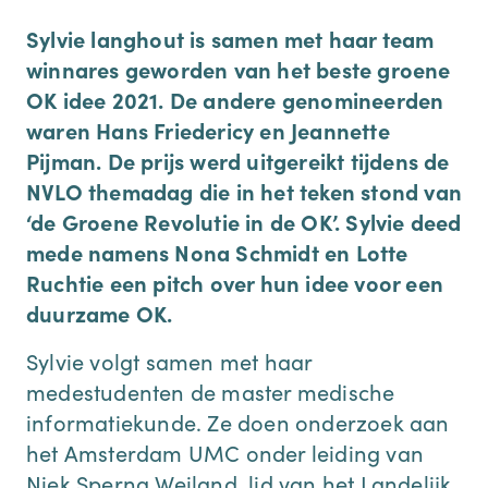
Sylvie langhout is samen met haar team
winnares geworden van het beste groene
OK idee 2021. De andere genomineerden
waren Hans Friedericy en Jeannette
Pijman. De prijs werd uitgereikt tijdens de
NVLO themadag die in het teken stond van
‘de Groene Revolutie in de OK’. Sylvie deed
mede namens Nona Schmidt en Lotte
Ruchtie een pitch over hun idee voor een
duurzame OK.
Sylvie volgt samen met haar
medestudenten de master medische
informatiekunde. Ze doen onderzoek aan
het Amsterdam UMC onder leiding van
Niek Sperna Weiland, lid van het Landelijk