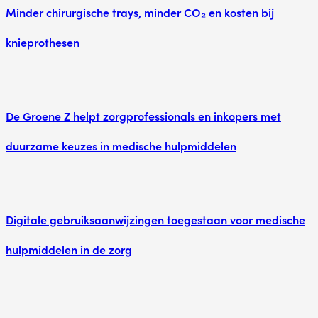
Minder chirurgische trays, minder CO₂ en kosten bij
knieprothesen
De Groene Z helpt zorgprofessionals en inkopers met
duurzame keuzes in medische hulpmiddelen
Digitale gebruiksaanwijzingen toegestaan voor medische
hulpmiddelen in de zorg