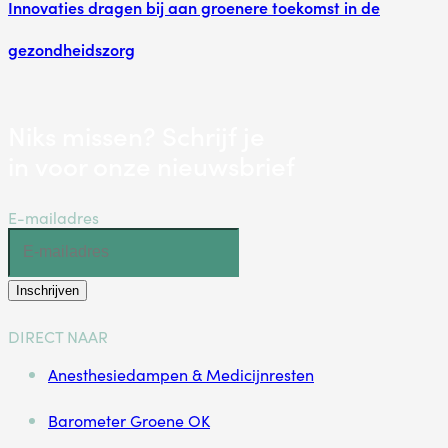
Innovaties dragen bij aan groenere toekomst in de
gezondheidszorg
Niks missen? Schrijf je
in voor onze nieuwsbrief
E-mailadres
Inschrijven
DIRECT NAAR
Anesthesiedampen & Medicijnresten
Barometer Groene OK