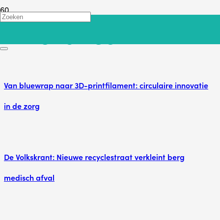
Innovaties
Van bluewrap naar 3D-printfilament: circulaire innovatie
in de zorg
De Volkskrant: Nieuwe recyclestraat verkleint berg
medisch afval