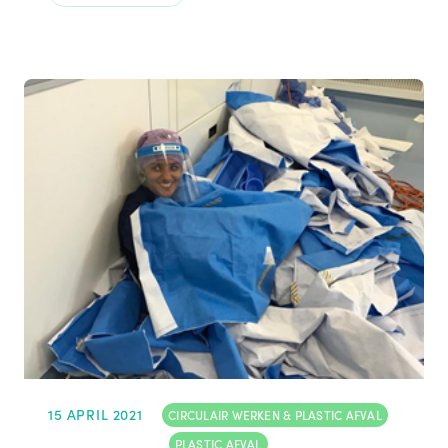
15 APRIL 2021
CIRCULAIR WERKEN & PLASTIC AFVAL
,
PLASTIC AFVAL