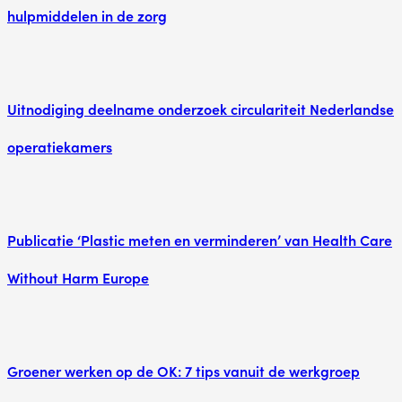
hulpmiddelen in de zorg
Uitnodiging deelname onderzoek circulariteit Nederlandse
operatiekamers
Publicatie ‘Plastic meten en verminderen’ van Health Care
Without Harm Europe
Groener werken op de OK: 7 tips vanuit de werkgroep