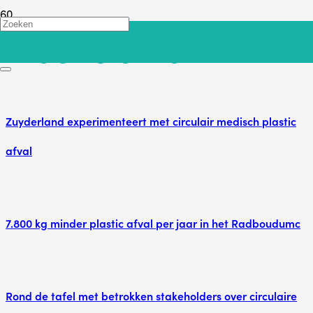
Plastic afval
Zuyderland experimenteert met circulair medisch plastic
afval
7.800 kg minder plastic afval per jaar in het Radboudumc
Rond de tafel met betrokken stakeholders over circulaire