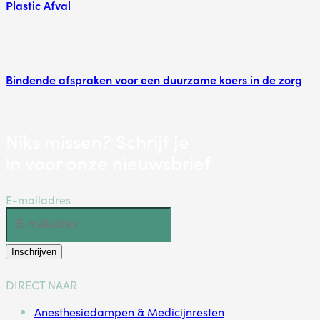
Plastic Afval
Bindende afspraken voor een duurzame koers in de zorg
Niks missen? Schrijf je
in voor onze nieuwsbrief
E-mailadres
Inschrijven
DIRECT NAAR
Anesthesiedampen & Medicijnresten